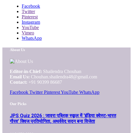
Facebook
Twitter
Pinterest
Instagram
YouTube
Vimeo
WhatsApp
About Us
Editor-in-Chief:
Shailendra Chouhan
Email Us:
Chouhan.shailendra48@gmail.com
Contact:
+91 90399 86687
Facebook
Twitter
Pinterest
YouTube
WhatsApp
Our Picks
JPS Quiz 2026 : जावरा पब्लिक स्कूल में ‘इंडिया क्वेस्ट-भारत
गौरव’ क्विज प्रतियोगिता, अथर्ववेद सदन बना विजेता