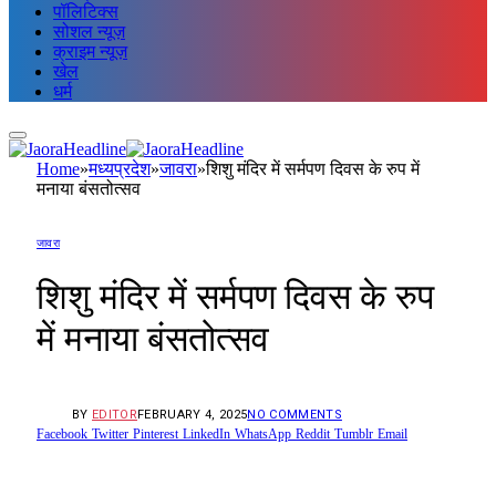
पॉलिटिक्स
सोशल न्यूज़
क्राइम न्यूज़
खेल
धर्म
Home
»
मध्यप्रदेश
»
जावरा
»
शिशु मंदिर में सर्मपण दिवस के रुप में
मनाया बंसतोत्सव
जावरा
शिशु मंदिर में सर्मपण दिवस के रुप
में मनाया बंसतोत्सव
BY
EDITOR
FEBRUARY 4, 2025
NO COMMENTS
Facebook
Twitter
Pinterest
LinkedIn
WhatsApp
Reddit
Tumblr
Email