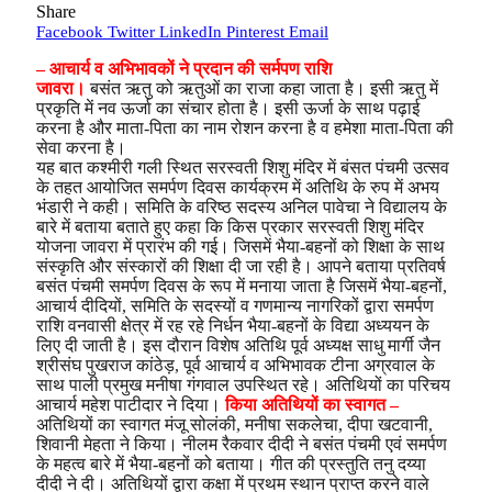
Share
Facebook
Twitter
LinkedIn
Pinterest
Email
– आचार्य व अभिभावकों ने प्रदान की सर्मपण राशि
जावरा।
बसंत ऋतु को ऋतुओं का राजा कहा जाता है। इसी ऋतु में
प्रकृति में नव ऊर्जा का संचार होता है। इसी ऊर्जा के साथ पढ़ाई
करना है और माता-पिता का नाम रोशन करना है व हमेशा माता-पिता की
सेवा करना है।
यह बात कश्मीरी गली स्थित सरस्वती शिशु मंदिर में बंसत पंचमी उत्सव
के तहत आयोजित समर्पण दिवस कार्यक्रम में अतिथि के रुप में अभय
भंडारी ने कही। समिति के वरिष्ठ सदस्य अनिल पावेचा ने विद्यालय के
बारे में बताया बताते हुए कहा कि किस प्रकार सरस्वती शिशु मंदिर
योजना जावरा में प्रारंभ की गई। जिसमें भैया-बहनों को शिक्षा के साथ
संस्कृति और संस्कारों की शिक्षा दी जा रही है। आपने बताया प्रतिवर्ष
बसंत पंचमी समर्पण दिवस के रूप में मनाया जाता है जिसमें भैया-बहनों,
आचार्य दीदियों, समिति के सदस्यों व गणमान्य नागरिकों द्वारा समर्पण
राशि वनवासी क्षेत्र में रह रहे निर्धन भैया-बहनों के विद्या अध्ययन के
लिए दी जाती है। इस दौरान विशेष अतिथि पूर्व अध्यक्ष साधु मार्गी जैन
श्रीसंघ पुखराज कांठेड़, पूर्व आचार्य व अभिभावक टीना अग्रवाल के
साथ पाली प्रमुख मनीषा गंगवाल उपस्थित रहे। अतिथियों का परिचय
आचार्य महेश पाटीदार ने दिया।
किया अतिथियों का स्वागत –
अतिथियों का स्वागत मंजू सोलंकी, मनीषा सकलेचा, दीपा खटवानी,
शिवानी मेहता ने किया। नीलम रैकवार दीदी ने बसंत पंचमी एवं समर्पण
के महत्व बारे में भैया-बहनों को बताया। गीत की प्रस्तुति तनु दय्या
दीदी ने दी। अतिथियों द्वारा कक्षा में प्रथम स्थान प्राप्त करने वाले