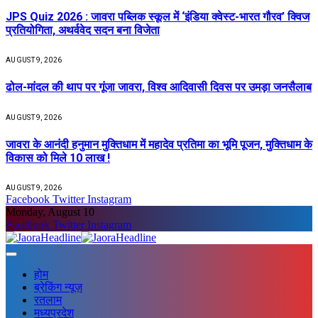
JPS Quiz 2026 : जावरा पब्लिक स्कूल में ‘इंडिया क्वेस्ट-भारत गौरव’ क्विज
प्रतियोगिता, अथर्ववेद सदन बना विजेता
AUGUST 9, 2026
ढोल-मांदल की थाप पर गूंजा जावरा, विश्व आदिवासी दिवस पर उमड़ा जनसैलाब
AUGUST 9, 2026
जावरा के आनंदी हनुमान मुक्तिधाम में महादेव प्रतिमा का भूमि पूजन, मुक्तिधाम के
विकास को मिले 10 लाख !
AUGUST 9, 2026
Facebook
Twitter
Instagram
Monday, August 10
Facebook
Twitter
Instagram
होम
ब्रेकिंग न्यूज़
रतलाम
मध्यप्रदेश