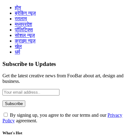
होम
ब्रेकिंग न्यूज़
रतलाम
मध्यप्रदेश
पॉलिटिक्स
सोशल न्यूज़
क्राइम न्यूज़
खेल
धर्म
Subscribe to Updates
Get the latest creative news from FooBar about art, design and
business.
By signing up, you agree to the our terms and our
Privacy
Policy
agreement.
What's Hot