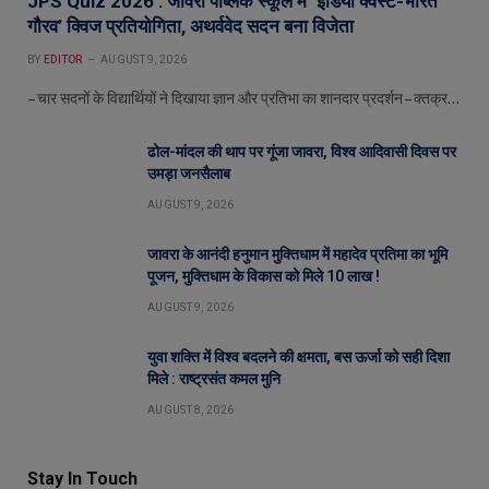
JPS Quiz 2026 : जावरा पब्लिक स्कूल में ‘इंडिया क्वेस्ट-भारत
गौरव’ क्विज प्रतियोगिता, अथर्ववेद सदन बना विजेता
BY
EDITOR
AUGUST 9, 2026
– चार सदनों के विद्यार्थियों ने दिखाया ज्ञान और प्रतिभा का शानदार प्रदर्शन – क्तक्र…
ढोल-मांदल की थाप पर गूंजा जावरा, विश्व आदिवासी दिवस पर
उमड़ा जनसैलाब
AUGUST 9, 2026
जावरा के आनंदी हनुमान मुक्तिधाम में महादेव प्रतिमा का भूमि
पूजन, मुक्तिधाम के विकास को मिले 10 लाख !
AUGUST 9, 2026
युवा शक्ति में विश्व बदलने की क्षमता, बस ऊर्जा को सही दिशा
मिले : राष्ट्रसंत कमल मुनि
AUGUST 8, 2026
Stay In Touch