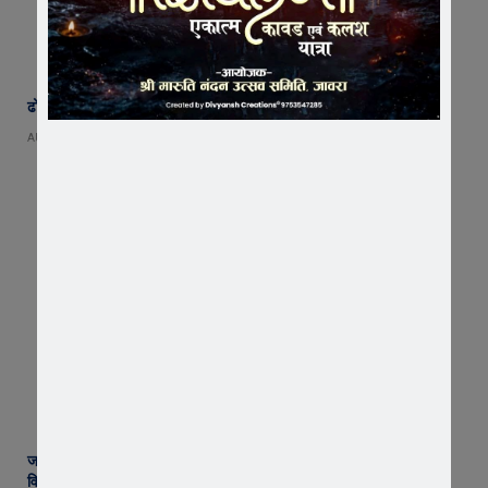
ढोल-मांदल की थाप पर गूंजा जावरा, विश्व आदिवासी दिवस पर उमड़ा जनसैलाब
AUGUST 9, 2026
जावरा के आनंदी हनुमान मुक्तिधाम में महादेव प्रतिमा का भूमि पूजन, मुक्तिधाम के
विकास को मिले 10 लाख !