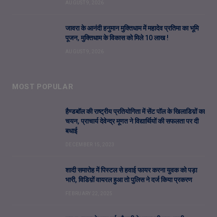
AUGUST 9, 2026
जावरा के आनंदी हनुमान मुक्तिधाम में महादेव प्रतिमा का भूमि
पूजन, मुक्तिधाम के विकास को मिले 10 लाख !
AUGUST 9, 2026
MOST POPULAR
हैण्डबॉल की राष्ट्रीय प्रतियोगिता में सेंट पॉल के खिलाडिय़ों का
चयन, प्राचार्य देवेन्द्र मूणत ने विद्यार्थियों की सफलता पर दी
बधाई
DECEMBER 15, 2023
शादी समारोह में पिस्टल से हवाई फायर करना युवक को पड़ा
भारी, विडिय़ों वायरल हुआ तो पुलिस ने दर्ज किया प्रकरण
FEBRUARY 22, 2025