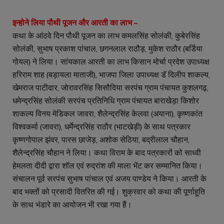
इन्होने लिया पौथी पूजन और आरती का लाभ –
कथा के आंठवे दिन पौथी पूजन का लाभ कमलसिंह सोलंकी, कुबेरसिंह
सोलंकी, सुभाष प्रकाश पांचाल, छगनलाल राठौड़, मुकेश राठौर (बर्डिया
गोयल) ने लिया। सांयकाल आरती का लाभ किसान मोर्चा प्रदेश उपाध्यक्ष
हरिराम शाह (बड़ायला माताजी), भाजपा जिला उपाध्यक्ष डॅ दिलीप शाकल्य,
खेमराज पाटीदार, जोरावरसिंह सिसौदिया सरपंच ग्राम पंचायत कुशलगढ़,
धमेन्द्रसिंह सोलंकी सरपंच प्रतिनिधि ग्राम पंचायत बाराखेड़ा किशोर
शाकल्य विनय मेडिकल जावरा, शैलेन्द्रसिंह केलवा (अयाना), कृष्णकांत
विश्वकर्मा (जावरा), धर्मेन्द्रसिंह राठौर (भाटखेड़ी) के साथ पत्रकार
कृष्णगोपाल झंवर, पारस छाजेड़, अशोक सेठिया, बद्रीलाल चौहान,
शैलेन्द्रसिंह चौहान ने लिया। कथा विराम के बाद पत्रकारों को साध्वी
हेमलता दीदी द्वारा शॉल एवं रुद्रांश की माला भेंट कर सम्मानित किया।
संचालन पूर्व सरपंच सुभाष पांचाल एवं अजय पाण्डेय ने किया। आरती के
बाद भक्तों को प्रसादी वितरित की गई। शुक्रवार को कथा की पूर्णाहूति
के साथ भंडारे का आयोजन भी रखा गया हैं।