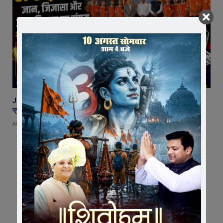
JPS Quiz 2026 : जावरा पब्लिक स्कूल में ‘इंडिया क्वेस्ट-भारत गौरव’ क्विज
प्रतियोगिता, अथर्ववेद सदन बना विजेता
AUGUST 9, 2026