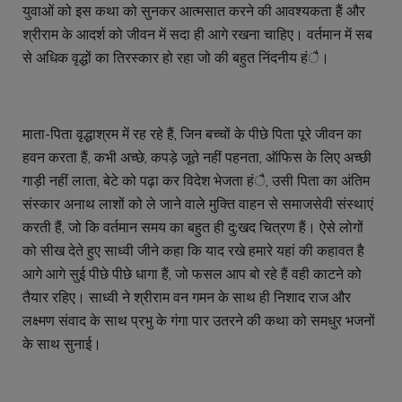
युवाओं को इस कथा को सुनकर आत्मसात करने की आवश्यकता हैं और
श्रीराम के आदर्श को जीवन में सदा ही आगे रखना चाहिए। वर्तमान में सब
से अधिक वृद्धों का तिरस्कार हो रहा जो की बहुत निंदनीय हंै।
माता-पिता वृद्धाश्रम में रह रहे हैं, जिन बच्चों के पीछे पिता पूरे जीवन का
हवन करता हैं, कभी अच्छे, कपड़े जूते नहीं पहनता, ऑफिस के लिए अच्छी
गाड़ी नहीं लाता, बेटे को पढ़ा कर विदेश भेजता हंै, उसी पिता का अंतिम
संस्कार अनाथ लाशों को ले जाने वाले मुक्ति वाहन से समाजसेवी संस्थाएं
करती हैंं, जो कि वर्तमान समय का बहुत ही दु:खद चित्रण हैं। ऐसे लोगों
को सीख देते हुए साध्वी जीने कहा कि याद रखे हमारे यहां की कहावत है
आगे आगे सुई पीछे पीछे धागा हैं, जो फसल आप बो रहे हैं वही काटने को
तैयार रहिए। साध्वी ने श्रीराम वन गमन के साथ ही निशाद राज और
लक्ष्मण संवाद के साथ प्रभु के गंगा पार उतरने की कथा को समधुर भजनों
के साथ सुनाई।