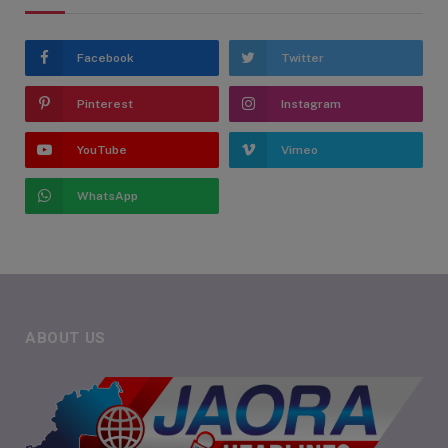
Facebook
Twitter
Pinterest
Instagram
YouTube
Vimeo
WhatsApp
ABOUT US