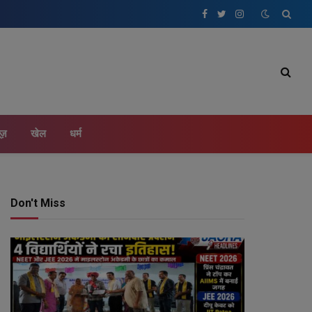
Facebook
Twitter
Instagram
ूज़
खेल
धर्म
Don't Miss