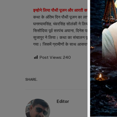
इन्होने लिया पौथी पूजन और आरती का लाभ –
कथा के अंतिम दिन पौथी पूजन का लाभ पटेल अजय पाण्डेय, 
घनश्यामसिंह, भंवरसिंह सोलंकी ने लिया। आरती का लाभ 
सिसौदिया पूर्व सरपंच अयाना, दिनेश पाटीदार मंडल अध्यक्ष
सुजापुर ने लिया। कथा का संचालन पूर्व सरपंच सुभाष 
गया। जिसमें ग्रामीणों के साथ आसपास के श्रृद्धालुओं ने 
Post Views:
240
SHARE.
Faceboo
Editor