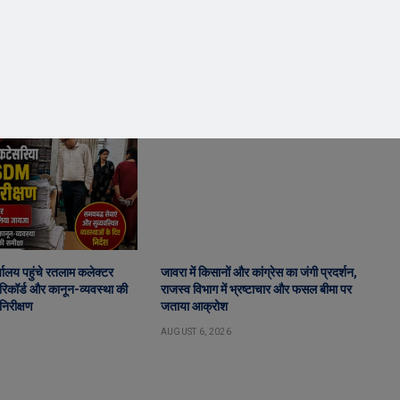
ालय पहुंचे रतलाम कलेक्टर
जावरा में किसानों और कांग्रेस का जंगी प्रदर्शन,
िकॉर्ड और कानून-व्यवस्था की
राजस्व विभाग में भ्रष्टाचार और फसल बीमा पर
निरीक्षण
जताया आक्रोश
AUGUST 6, 2026