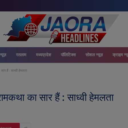
न्यूज़
रतलाम
मध्यप्रदेश
पॉलिटिक्स
सोशल न्यूज़
क्राइम न्य
 सार हैं : साध्वी हेमलता
 रामकथा का सार हैं : साध्वी हेमलता