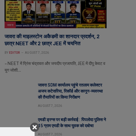
जावरा
जावरा की माइलस्टोन अकैडमी का शानदार प्रदर्शन, 2
छात्र NEET और 2 छात्र JEE में चयनित
BY
EDITOR
AUGUST 7, 2026
– NEET में प्रिंस चंद्रावत और जयदीप प्रजापति, JEE में दीपू केवट व
युग जोशी…
जावरा SDM कार्यालय पहुंचे रतलाम कलेक्टर
अजय कटेसरिया, रिकॉर्ड और कानून-व्यवस्था
की तैयारियों का किया निरीक्षण
AUGUST 7, 2026
एमडी ड्रग्स पर बड़ी कार्रवाई : पिपलोदा पुलिस ने
15 ग्राम एमडी के साथ युवक को दबोचा
AUGUST 7, 2026