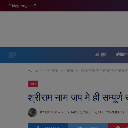
Friday, August 7
होम
ब्रेकिंग 
»
»
»
Home
मध्यप्रदेश
जावरा
श्रीराम नाम जप मे ही सम्पूर्ण रामकथा का
जावरा
श्रीराम नाम जप मे ही सम्पूर्ण
BY
EDITOR
FEBRUARY 7, 2025
NO COMMENTS