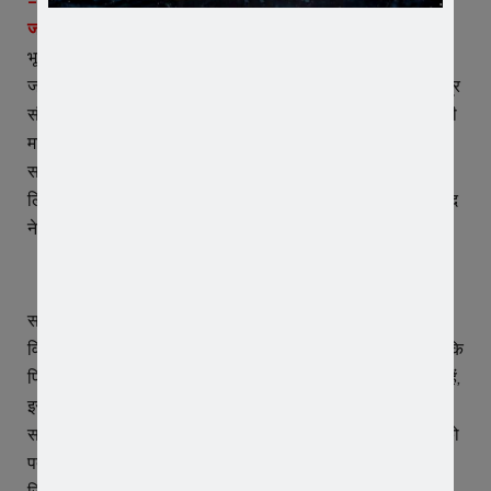
– पत्र में लिखा सहानुभूति पूर्वक विचार कर कार्यवाही करेंं
जावरा।
उज्जैन से जावरा तक प्रस्तावित ग्रीन फील्ड एक्सप्रेस वे में
भूतेड़ा से ज़ोयो तिराहे तक प्रस्तावित 7 फ्लाय ओवर का विरोध कर रही
जन संघर्ष समिति ने इस मामले में सांसद प्रतिनिधि प्रदीप चौधरी को पत्र
सौंपकर सांसद सुधीर गुप्ता से इस संवेदनशील मामले में हस्तक्षेप करने की
मांग की थी। जन संघर्ष समिति के मांग पत्र के मिलने के बाद क्षैत्रीय
सांसद सुधीर गुप्ता ने प्रदेश के मुख्यमंत्री डॉ मोहन यादव को पत्र
लिखकर मामले में सहानुभूति से विचार करने की बात कहीं हैं। वहीं सांसद
ने इस मामले में सीएम से मोबाईल पर चर्चा भी की।
सांसद प्रतिनिधि प्रदीप चौधरी ने बताया कि सांसद सुधीर गुप्ता जावरा
विधानसभा के लोगों के दु:ख, सुख में हमेशा खड़े हैं, जन संघर्ष समिति तो कि
पिछले करीब डेढ़ माह से अपना रोजगार बचाने के लिए प्रदर्शन कर रही हैं,
इसी कड़ी में समिति ने सांसद के नाम एक मांग पत्र सौंपा था। जिस पर
सांसद गुप्ता ने गंभीरता से लेते हुए प्रदेश के मुख्यमंत्री डॉ मोहन यादव को
पत्र लिखकर बताया कि जन संघर्ष समिति का मांग पत्र प्राप्त हुआ हैं,