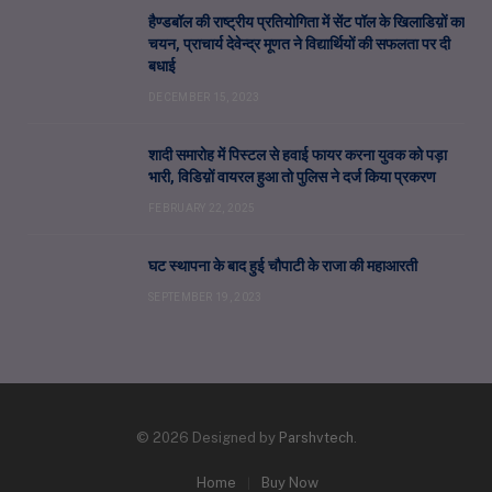
हैण्डबॉल की राष्ट्रीय प्रतियोगिता में सेंट पॉल के खिलाडिय़ों का
चयन, प्राचार्य देवेन्द्र मूणत ने विद्यार्थियों की सफलता पर दी
बधाई
DECEMBER 15, 2023
शादी समारोह में पिस्टल से हवाई फायर करना युवक को पड़ा
भारी, विडिय़ों वायरल हुआ तो पुलिस ने दर्ज किया प्रकरण
FEBRUARY 22, 2025
घट स्थापना के बाद हुई चौपाटी के राजा की महाआरती
SEPTEMBER 19, 2023
© 2026 Designed by
Parshvtech
.
Home
Buy Now