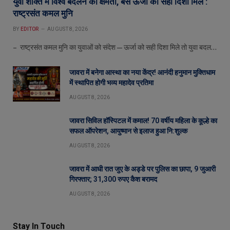
युवा शक्ति में विश्व बदलने की क्षमता, बस ऊर्जा को सही दिशा मिले :
राष्ट्रसंत कमल मुनि
BY
EDITOR
AUGUST 8, 2026
– राष्ट्रसंत कमल मुनि का युवाओं को संदेश—ऊर्जा को सही दिशा मिले तो युवा बदल…
जावरा में बनेगा आस्था का नया केंद्र! आनंदी हनुमान मुक्तिधाम
में स्थापित होगी भव्य महादेव प्रतिमा
AUGUST 8, 2026
जावरा सिविल हॉस्पिटल में कमाल! 70 वर्षीय महिला के कूल्हे का
सफल ऑपरेशन, आयुष्मान से इलाज हुआ नि:शुल्क
AUGUST 8, 2026
जावरा में आधी रात जुए के अड्डे पर पुलिस का छापा, 9 जुआरी
गिरफ्तार; 31,300 रुपए कैश बरामद
AUGUST 8, 2026
Stay In Touch