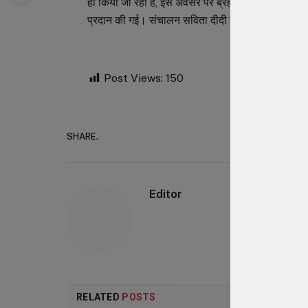
ही किया जा रहा है, इस अवसर पर ब्रह्मा कुमारी सेंटर पर
प्रदान की गई। संचालन सविता दीदी ने किया। आभार सावि
Post Views:
150
SHARE.
Faceboo
Editor
RELATED
POSTS