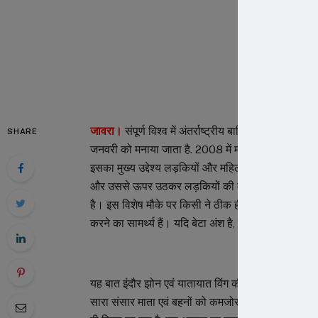
जावरा।
संपूर्ण विश्व में अंतर्राष्ट्रीय बालिका दिवस 11 अ
SHARE
जनवरी को मनाया जाता है. 2008 में महिला एवं बाल विकास
इसका मुख्य उद्देश्य लड़कियों और महिलाओं को जीवन भर 
और उससे ऊपर उठकर लड़कियों की मदद करना हैं। राष्ट्रीय
है। इस विशेष मौके पर किसी ने ठीक ही कहा है कि बेटियां ही
करने का सामर्थ्य हैं। यदि बेटा अंश है, तो बेटी वंश हें l
यह बात इंदौर झोन एवं यातायात विंग की जोनल कोऑर्डिनेटर 
सारा संसार माता एवं बहनों को कमजोर समझता आ रहा है, वह