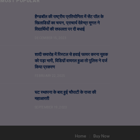
MOST POPULAR
हैण्डबॉल की राष्ट्रीय प्रतियोगिता में सेंट पॉल के
खिलाडिय़ों का चयन, प्राचार्य देवेन्द्र मूणत ने
विद्यार्थियों की सफलता पर दी बधाई
DECEMBER 15, 2023
शादी समारोह में पिस्टल से हवाई फायर करना युवक
को पड़ा भारी, विडिय़ों वायरल हुआ तो पुलिस ने दर्ज
किया प्रकरण
FEBRUARY 22, 2025
घट स्थापना के बाद हुई चौपाटी के राजा की
महाआरती
SEPTEMBER 19, 2023
Home
Buy Now