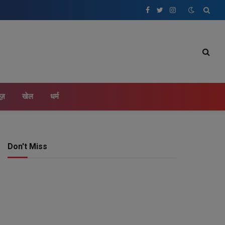
Facebook
Twitter
Instagram
ूज़
खेल
धर्म
Don't Miss