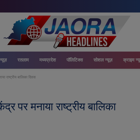
न्यूज़
रतलाम
मध्यप्रदेश
पॉलिटिक्स
सोशल न्यूज़
क्राइम न्य
 मनाया राष्ट्रीय बालिका दिवस
केंद्र पर मनाया राष्ट्रीय बालिका