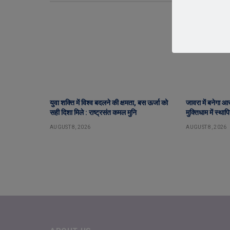
युवा शक्ति में विश्व बदलने की क्षमता, बस ऊर्जा को
जावरा में बनेगा आ
सही दिशा मिले : राष्ट्रसंत कमल मुनि
मुक्तिधाम में स्था
AUGUST 8, 2026
AUGUST 8, 2026