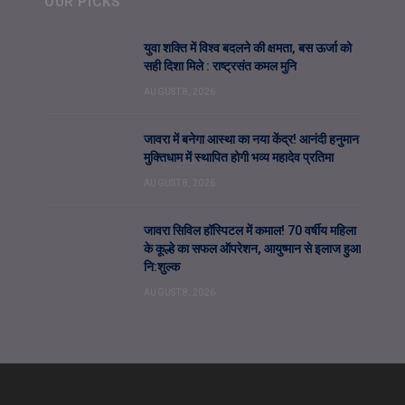
OUR PICKS
युवा शक्ति में विश्व बदलने की क्षमता, बस ऊर्जा को
सही दिशा मिले : राष्ट्रसंत कमल मुनि
AUGUST 8, 2026
जावरा में बनेगा आस्था का नया केंद्र! आनंदी हनुमान
मुक्तिधाम में स्थापित होगी भव्य महादेव प्रतिमा
AUGUST 8, 2026
जावरा सिविल हॉस्पिटल में कमाल! 70 वर्षीय महिला
के कूल्हे का सफल ऑपरेशन, आयुष्मान से इलाज हुआ
नि:शुल्क
AUGUST 8, 2026