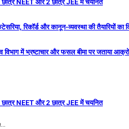
 2 छात्र NEET और 2 छात्र JEE में चयनित
रिया, रिकॉर्ड और कानून-व्यवस्था की तैयारियों का कि
जस्व विभाग में भ्रष्टाचार और फसल बीमा पर जताया आक्र
 2 छात्र NEET और 2 छात्र JEE में चयनित
ोशी…