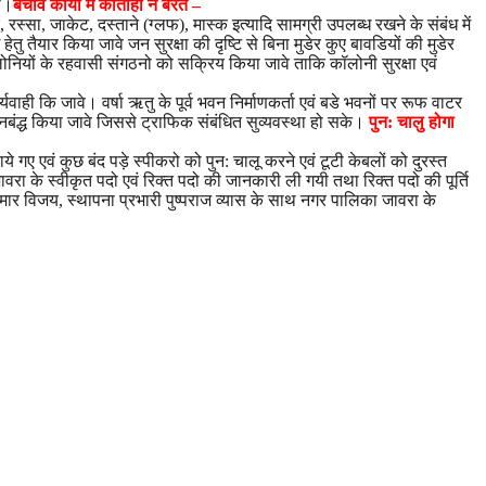
या।
बचाव कार्यो में कोताही न बरते –
स्सा, जाकेट, दस्ताने (ग्लफ), मास्क इत्यादि सामग्री उपलब्ध रखने के संबंध में
तैयार किया जावे जन सुरक्षा की दृष्टि से बिना मुडेर कुए बावडियों की मुडेर
ॉलोनियों के रहवासी संगठनो को सक्रिय किया जावे ताकि कॉलोनी सुरक्षा एवं
 कि जावे। वर्षा ऋतु के पूर्व भवन निर्माणकर्ता एवं बडे भवनों पर रूफ वाटर
ाइनबंद्ध किया जावे जिससे ट्राफिक संबंधित सुव्यवस्था हो सके।
पुन: चालु होगा
 गए एवं कुछ बंद पड़े स्पीकरो को पुन: चालू करने एवं टूटी केबलों को दुरस्त
ावरा के स्वीकृत पदो एवं रिक्त पदो की जानकारी ली गयी तथा रिक्त पदो की पूर्ति
ुमार विजय, स्थापना प्रभारी पुष्पराज व्यास के साथ नगर पालिका जावरा के