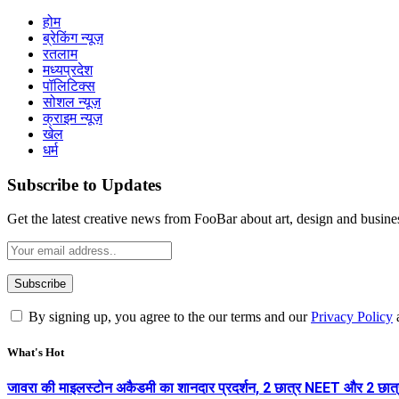
होम
ब्रेकिंग न्यूज़
रतलाम
मध्यप्रदेश
पॉलिटिक्स
सोशल न्यूज़
क्राइम न्यूज़
खेल
धर्म
Subscribe to Updates
Get the latest creative news from FooBar about art, design and busine
By signing up, you agree to the our terms and our
Privacy Policy
What's Hot
जावरा की माइलस्टोन अकैडमी का शानदार प्रदर्शन, 2 छात्र NEET और 2 छात्