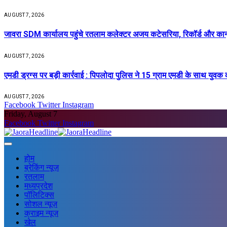
AUGUST 7, 2026
जावरा SDM कार्यालय पहुंचे रतलाम कलेक्टर अजय कटेसरिया, रिकॉर्ड और कानून-
AUGUST 7, 2026
एमडी ड्रग्स पर बड़ी कार्रवाई : पिपलोदा पुलिस ने 15 ग्राम एमडी के साथ युवक
AUGUST 7, 2026
Facebook
Twitter
Instagram
Friday, August 7
Facebook
Twitter
Instagram
होम
ब्रेकिंग न्यूज़
रतलाम
मध्यप्रदेश
पॉलिटिक्स
सोशल न्यूज़
क्राइम न्यूज़
खेल