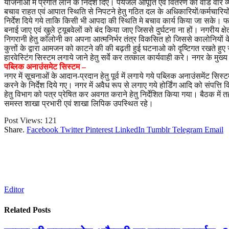
योजनाओं मे प्रगति लाने के निर्देश दिए। पेयजल आपूर्ति एवं वितरण की वार्ड वार व्
बचाव राहत एवं आपात स्थिति से निपटने हेतु गठित दल के अधिकारियों/कर्मचारियों 
निर्देश दिये गये ताकि किसी भी आपदा की स्थिति मे बचाव कार्य किया जा सके। फाय
बनाई जाए एवं खुले ट्यूबवेलों को बंद किया जाए जिससे दुर्घटना ना हों। नगरीय 
निगरानी हेतु कॉलोनी का अपना आत्मनिर्भर तंत्र विकसित हो जिससे कालोनियों
कुत्तों के द्वारा आमजन को काटने की की बढ़ती हुई घटनाओ को दृष्टिगत रखते हु
हारवेस्टिंग सिस्टम लगाये जाने हेतु सर्वे कर तत्काल कार्यवाही करे। नगर के मुख
पब्लिक अनाउंसमेट सिस्टम –
नगर में सूचनाओं के आदान-प्रदान हेतु पूर्व में लगाये गये पब्लिक अनाउंसमेंट सि
करने के निर्देश दिये गए। नगर में अवैध रूप से लगाए गये होर्डिंग आदि को संपत्
हेतु विभाग को पत्र प्रेषित कर अवगत कराने हेतु निर्देशित किया गया। बैठक मे
समस्त शाखा प्रभारी एवं शाखा लिपिक उपस्थित रहे।
Post Views:
121
Share.
Facebook
Twitter
Pinterest
LinkedIn
Tumblr
Telegram
Email
Editor
Related
Posts