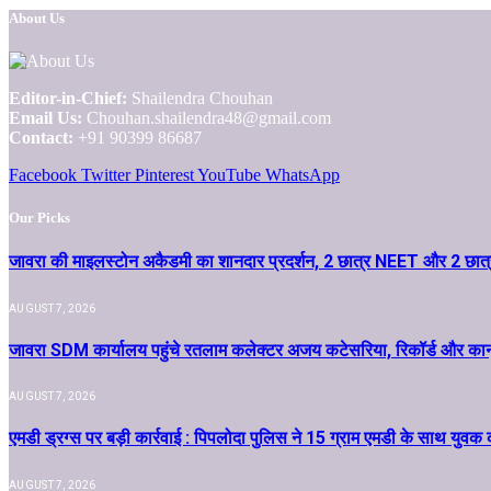
About Us
Editor-in-Chief:
Shailendra Chouhan
Email Us:
Chouhan.shailendra48@gmail.com
Contact:
+91 90399 86687
Facebook
Twitter
Pinterest
YouTube
WhatsApp
Our Picks
जावरा की माइलस्टोन अकैडमी का शानदार प्रदर्शन, 2 छात्र NEET और 2 छात्
AUGUST 7, 2026
जावरा SDM कार्यालय पहुंचे रतलाम कलेक्टर अजय कटेसरिया, रिकॉर्ड और कानून-
AUGUST 7, 2026
एमडी ड्रग्स पर बड़ी कार्रवाई : पिपलोदा पुलिस ने 15 ग्राम एमडी के साथ युवक
AUGUST 7, 2026