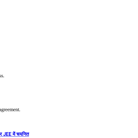
ss.
agreement.
र JEE में चयनित