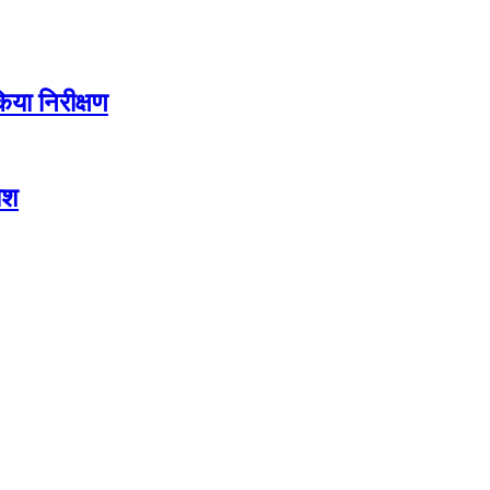
या निरीक्षण
ोश