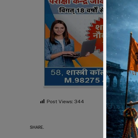
Post Views:
344
SHARE.
Faceboo