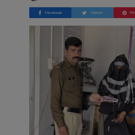
Facebook
Twitter
Pi