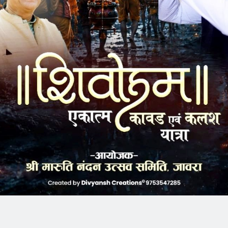
ड़ा न देने का आरोप, ट्रक चालक
सेंट पॉल्स कॉन्वेंट स्कूल में छात्र परिषद का शपथ
ा ज्ञापन
ग्रहण समारोह गरिमामय माहौल में संपन्न