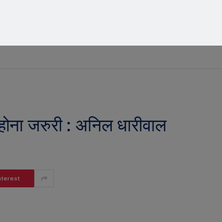
AUGUST 5, 2026
 होना जरुरी : अनिल धारीवाल
nterest