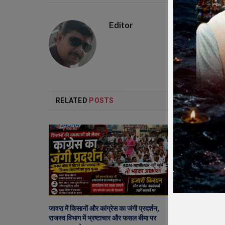
Editor
RELATED
POSTS
जावरा में किसानों और कांग्रेस का जंगी प्रदर्शन,
65 हजार रुपए भा
राजस्व विभाग में भ्रष्टाचार और फसल बीमा पर
ने एसडीएम को सौंप