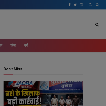
Facebook
Twitter
Instagram
ूज़
खेल
धर्म
Don't Miss