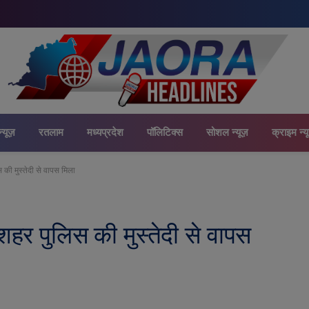
न्यूज़
रतलाम
मध्यप्रदेश
पॉलिटिक्स
सोशल न्यूज़
क्राइम न्य
स की मुस्तेदी से वापस मिला
 शहर पुलिस की मुस्तेदी से वापस