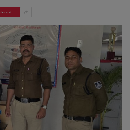
nterest