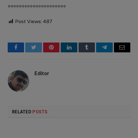
०००००००००००००००००००००
Post Views:
487
Facebook
Twitter
Pinterest
LinkedIn
Tumblr
Telegram
Email
Editor
RELATED
POSTS