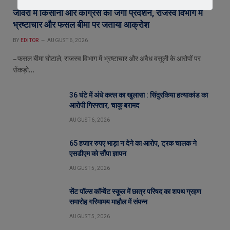
जावरा में किसानों और कांग्रेस का जंगी प्रदर्शन, राजस्व विभाग में
भ्रष्टाचार और फसल बीमा पर जताया आक्रोश
BY
EDITOR
AUGUST 6, 2026
– फसल बीमा घोटाले, राजस्व विभाग में भ्रष्टाचार और अवैध वसूली के आरोपों पर
सेंकड़ो…
36 घंटे में अंधे कत्ल का खुलासा : सिंदुरकिया हत्याकांड का
आरोपी गिरफ्तार, चाकू बरामद
AUGUST 6, 2026
65 हजार रुपए भाड़ा न देने का आरोप, ट्रक चालक ने
एसडीएम को सौंपा ज्ञापन
AUGUST 5, 2026
सेंट पॉल्स कॉन्वेंट स्कूल में छात्र परिषद का शपथ ग्रहण
समारोह गरिमामय माहौल में संपन्न
AUGUST 5, 2026