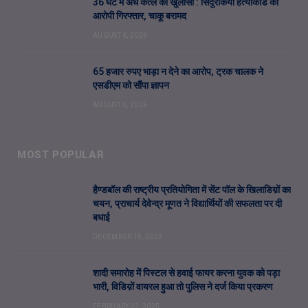
36 घंटे में अंधे कत्ल का खुलासा : सिंदुरकिया हत्याकांड का
आरोपी गिरफ्तार, चाकू बरामद
AUGUST 6, 2026
65 हजार रुपए भाड़ा न देने का आरोप, ट्रक चालक ने
एसडीएम को सौंपा ज्ञापन
AUGUST 5, 2026
MOST POPULAR
हैण्डबॉल की राष्ट्रीय प्रतियोगिता में सेंट पॉल के खिलाडिय़ों का
चयन, प्राचार्य देवेन्द्र मूणत ने विद्यार्थियों की सफलता पर दी
बधाई
DECEMBER 15, 2023
शादी समारोह में पिस्टल से हवाई फायर करना युवक को पड़ा
भारी, विडिय़ों वायरल हुआ तो पुलिस ने दर्ज किया प्रकरण
FEBRUARY 22, 2025