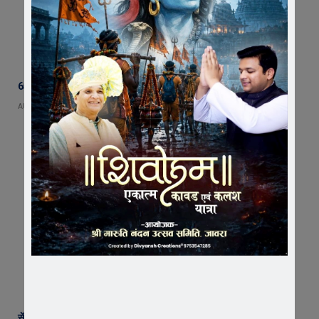
65 हजार रुपए भाड़ा न देने का आरोप, ट्रक चालक ने एसडीएम को सौंपा ज्ञापन
AUGUST 5, 2026
सेंट पॉल्स कॉन्वेंट स्कूल में छात्र परिषद का शपथ ग्रहण समारोह गरिमामय माहौल में