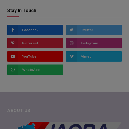
Stay In Touch
Facebook
Twitter
Pinterest
Instagram
YouTube
Vimeo
WhatsApp
ABOUT US