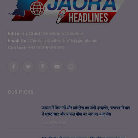
Editor-in-Chief:
Shailendra Chouhan
Email Us:
Chouhan.shailendra48@gmail.com
Contact:
+91 90399 86687
Facebook
Twitter
Pinterest
YouTube
WhatsApp
OUR PICKS
जावरा में किसानों और कांग्रेस का जंगी प्रदर्शन, राजस्व विभाग
में भ्रष्टाचार और फसल बीमा पर जताया आक्रोश
AUGUST 6, 2026