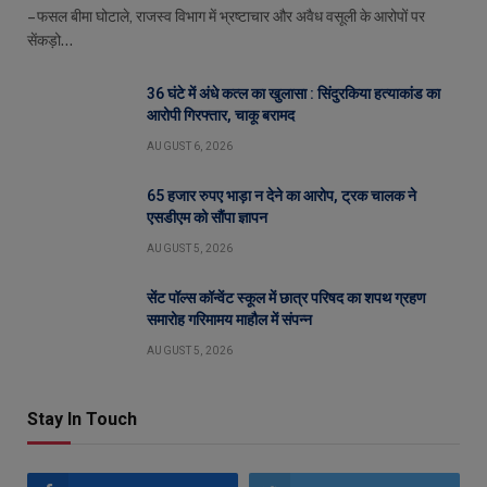
– फसल बीमा घोटाले, राजस्व विभाग में भ्रष्टाचार और अवैध वसूली के आरोपों पर
सेंकड़ो…
36 घंटे में अंधे कत्ल का खुलासा : सिंदुरकिया हत्याकांड का
आरोपी गिरफ्तार, चाकू बरामद
AUGUST 6, 2026
65 हजार रुपए भाड़ा न देने का आरोप, ट्रक चालक ने
एसडीएम को सौंपा ज्ञापन
AUGUST 5, 2026
सेंट पॉल्स कॉन्वेंट स्कूल में छात्र परिषद का शपथ ग्रहण
समारोह गरिमामय माहौल में संपन्न
AUGUST 5, 2026
Stay In Touch