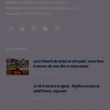
Editor-in-Chief:
Shailendra Chouhan
Email Us:
Chouhan.shailendra48@gmail.com
Contact:
+91 90399 86687
Facebook
Twitter
Pinterest
YouTube
WhatsApp
OUR PICKS
जावरा में किसानों और कांग्रेस का जंगी प्रदर्शन, राजस्व विभाग
में भ्रष्टाचार और फसल बीमा पर जताया आक्रोश
AUGUST 6, 2026
36 घंटे में अंधे कत्ल का खुलासा : सिंदुरकिया हत्याकांड का
आरोपी गिरफ्तार, चाकू बरामद
AUGUST 6, 2026