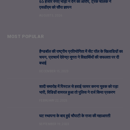
65 हजार रुपए भाड़ा न देने का आरोप, ट्रक चालक ने
एसडीएम को सौंपा ज्ञापन
AUGUST 5, 2026
MOST POPULAR
हैण्डबॉल की राष्ट्रीय प्रतियोगिता में सेंट पॉल के खिलाडिय़ों का
चयन, प्राचार्य देवेन्द्र मूणत ने विद्यार्थियों की सफलता पर दी
बधाई
DECEMBER 15, 2023
शादी समारोह में पिस्टल से हवाई फायर करना युवक को पड़ा
भारी, विडिय़ों वायरल हुआ तो पुलिस ने दर्ज किया प्रकरण
FEBRUARY 22, 2025
घट स्थापना के बाद हुई चौपाटी के राजा की महाआरती
SEPTEMBER 19, 2023