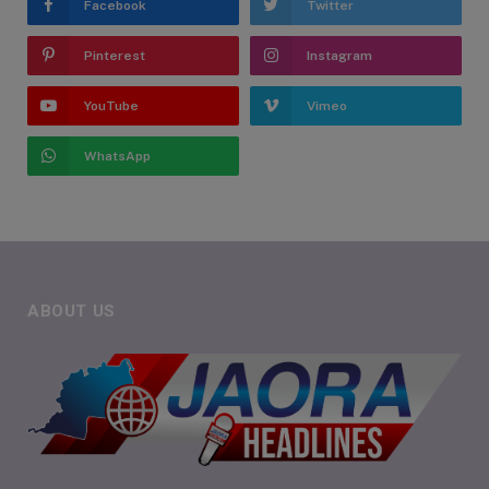
Facebook
Twitter
Pinterest
Instagram
YouTube
Vimeo
WhatsApp
ABOUT US