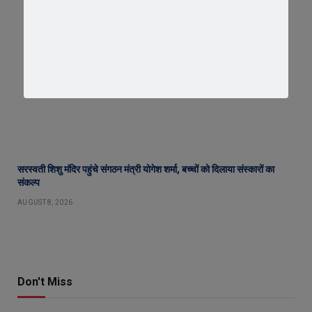
सरस्वती शिशु मंदिर पहुंचे संगठन मंत्री योगेश शर्मा, बच्चों को दिलाया संस्कारों का
संकल्प
AUGUST 8, 2026
Don't Miss