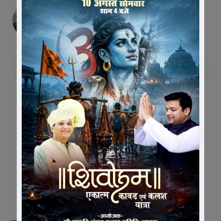
Editor
RELATED
POSTS