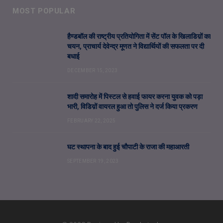
MOST POPULAR
हैण्डबॉल की राष्ट्रीय प्रतियोगिता में सेंट पॉल के खिलाडिय़ों का
चयन, प्राचार्य देवेन्द्र मूणत ने विद्यार्थियों की सफलता पर दी
बधाई
DECEMBER 15, 2023
शादी समारोह में पिस्टल से हवाई फायर करना युवक को पड़ा
भारी, विडिय़ों वायरल हुआ तो पुलिस ने दर्ज किया प्रकरण
FEBRUARY 22, 2025
घट स्थापना के बाद हुई चौपाटी के राजा की महाआरती
SEPTEMBER 19, 2023