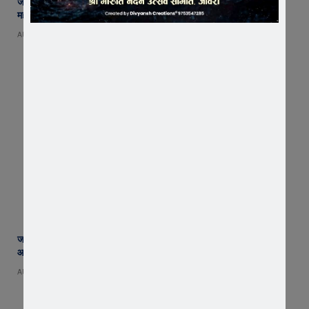
जावरा में बनेगा आस्था का नया केंद्र! आनंदी हनुमान मुक्तिधाम में स्थापित होगी भव्य
महादेव प्रतिमा
AUGUST 8, 2026
जावरा सिविल हॉस्पिटल में कमाल! 70 वर्षीय महिला के कूल्हे का सफल ऑपरेशन,
आयुष्मान से इलाज हुआ नि:शुल्क
AUGUST 8, 2026