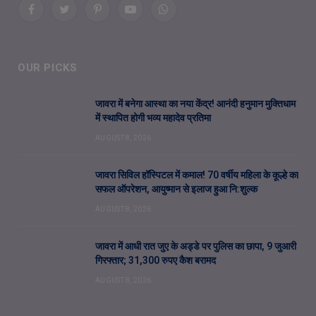
Facebook
Twitter
Pinterest
YouTube
WhatsApp
OUR PICKS
जावरा में बनेगा आस्था का नया केंद्र! आनंदी हनुमान मुक्तिधाम
में स्थापित होगी भव्य महादेव प्रतिमा
AUGUST 8, 2026
जावरा सिविल हॉस्पिटल में कमाल! 70 वर्षीय महिला के कूल्हे का
सफल ऑपरेशन, आयुष्मान से इलाज हुआ नि:शुल्क
AUGUST 8, 2026
जावरा में आधी रात जुए के अड्डे पर पुलिस का छापा, 9 जुआरी
गिरफ्तार; 31,300 रुपए कैश बरामद
AUGUST 8, 2026