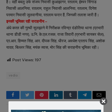
है। वहीं बबलु उर्फ संजय निवासी कुआझागर, रतलाम, ईश्वर सिंगाड
निवासी आलनिया, रतलाम, राहुल निवासी आलनिया, रतलाम, दिनेश
परमार निवासी जुलवानीया, रतलाम फरार हैं, जिनकी तलाश जारी हैं।
इनकी भूमिका रही सराहनीय –
अंधे कत्ल की गुत्थी सुलझाने में निरीक्षक रविन्द्र दंडोतिया थाना (प्रभारी
थाना डीडी नगर), उ.नि. के.एल.रजक, राजा तिवारी (प्रभारी सायबर सेल),
प्र.आर. हिम्मत सिंह, आर. दीपक सिंह, धीरज, अवधेश प्रताप सिंह, अशोक
यादव, बिल्लर सिंह, मयंक व्यास, मोर सिंह की सराहनीय भूमिका रही।
Post Views:
197
vedio
Facebook
Twitter
Pinterest
LinkedIn
Tumblr
Telegram
Email