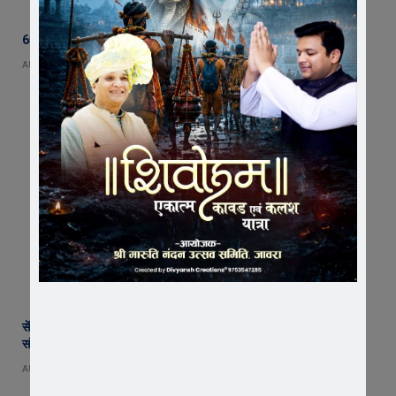
65 हजार रुपए भाड़ा न देने का आरोप, ट्रक चालक ने एसडीएम को सौंपा ज्ञापन
AUGUST 5, 2026
सेंट पॉल्स कॉन्वेंट स्कूल में छात्र परिषद का शपथ ग्रहण समारोह गरिमामय माहौल में
संपन्न
AUGUST 5, 2026