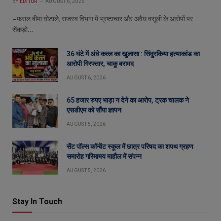
BY
EDITOR
AUGUST 6, 2026
– फसल बीमा घोटाले, राजस्व विभाग में भ्रष्टाचार और अवैध वसूली के आरोपों पर
सेंकड़ो…
36 घंटे में अंधे कत्ल का खुलासा : सिंदुरकिया हत्याकांड का
आरोपी गिरफ्तार, चाकू बरामद
AUGUST 6, 2026
65 हजार रुपए भाड़ा न देने का आरोप, ट्रक चालक ने
एसडीएम को सौंपा ज्ञापन
AUGUST 5, 2026
सेंट पॉल्स कॉन्वेंट स्कूल में छात्र परिषद का शपथ ग्रहण
समारोह गरिमामय माहौल में संपन्न
AUGUST 5, 2026
Stay In Touch