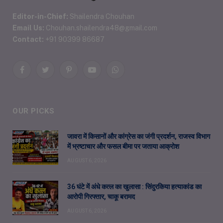
Editor-in-Chief:
Shailendra Chouhan
Email Us:
Chouhan.shailendra48@gmail.com
Contact:
+91 90399 86687
Facebook
Twitter
Pinterest
YouTube
WhatsApp
OUR PICKS
जावरा में किसानों और कांग्रेस का जंगी प्रदर्शन, राजस्व विभाग
में भ्रष्टाचार और फसल बीमा पर जताया आक्रोश
AUGUST 6, 2026
36 घंटे में अंधे कत्ल का खुलासा : सिंदुरकिया हत्याकांड का
आरोपी गिरफ्तार, चाकू बरामद
AUGUST 6, 2026