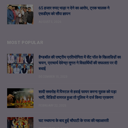
65 हजार रुपए भाड़ा न देने का आरोप, ट्रक चालक ने
एसडीएम को सौंपा ज्ञापन
AUGUST 5, 2026
MOST POPULAR
हैण्डबॉल की राष्ट्रीय प्रतियोगिता में सेंट पॉल के खिलाडिय़ों का
चयन, प्राचार्य देवेन्द्र मूणत ने विद्यार्थियों की सफलता पर दी
बधाई
DECEMBER 15, 2023
शादी समारोह में पिस्टल से हवाई फायर करना युवक को पड़ा
भारी, विडिय़ों वायरल हुआ तो पुलिस ने दर्ज किया प्रकरण
FEBRUARY 22, 2025
घट स्थापना के बाद हुई चौपाटी के राजा की महाआरती