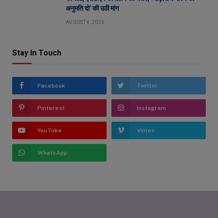
अनुमति दो’ की उठी मांग
AUGUST 4, 2026
Stay In Touch
Facebook
Twitter
Pinterest
Instagram
YouTube
Vimeo
WhatsApp