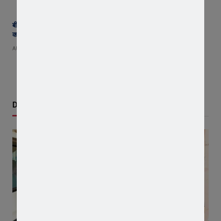
बीमा कंपनी के खिलाफ किसानों का विस्फोट ! जावरा में वाहनों की रैली, एसडीएम
कार्यालय का घेराव, ‘घोड़ारोज मारने की अनुमति दो’ की उठी मांग
AUGUST 4, 2026
Don't Miss