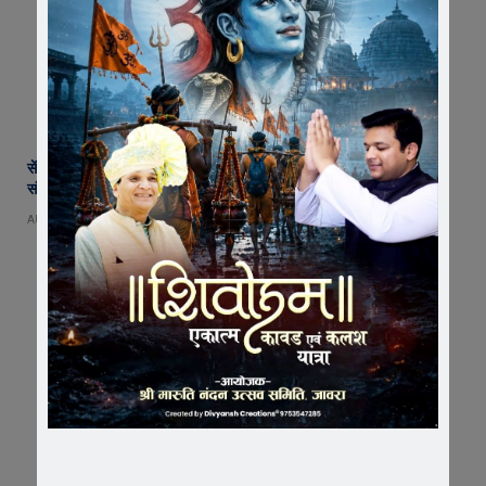
सेंट पॉल्स कॉन्वेंट स्कूल में छात्र परिषद का शपथ ग्रहण समारोह गरिमामय माहौल में
संपन्न
AUGUST 5, 2026