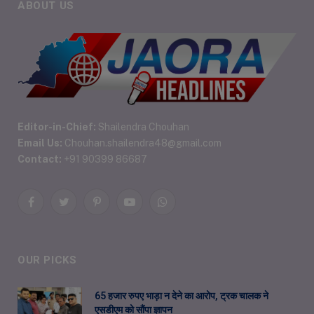
ABOUT US
Editor-in-Chief:
Shailendra Chouhan
Email Us:
Chouhan.shailendra48@gmail.com
Contact:
+91 90399 86687
Facebook
Twitter
Pinterest
YouTube
WhatsApp
OUR PICKS
65 हजार रुपए भाड़ा न देने का आरोप, ट्रक चालक ने
एसडीएम को सौंपा ज्ञापन