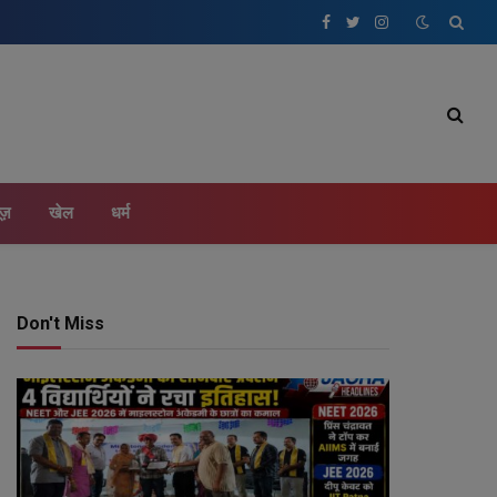
Facebook
Twitter
Instagram
ूज़
खेल
धर्म
Don't Miss