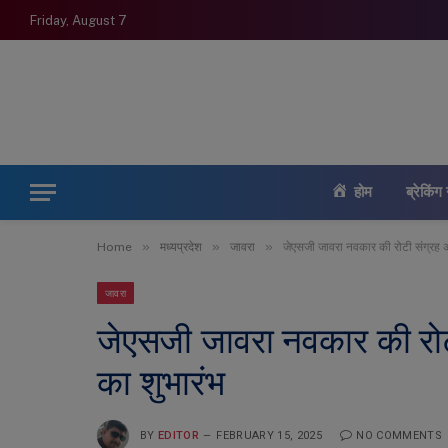
Friday, August 7
होम
ब्रेकिंग 
»
»
»
Home
मध्यप्रदेश
जावरा
जेएसजी जावरा नवकार की रोटी संग्रह अ
जावरा
जेएसजी जावरा नवकार की रोट
का शुभारंभ
BY
EDITOR
FEBRUARY 15, 2025
NO COMMENTS