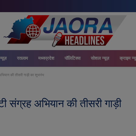
न्यूज़
रतलाम
मध्यप्रदेश
पॉलिटिक्स
सोशल न्यूज़
क्राइम न्य
भियान की तीसरी गाड़ी का शुभारंभ
ी संग्रह अभियान की तीसरी गाड़ी