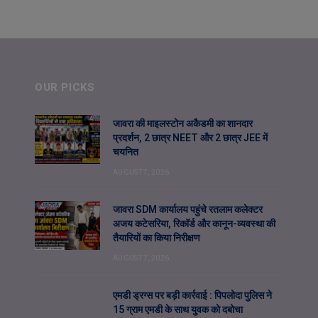
OUR PICKS
जावरा की माइलस्टोन अकैडमी का शानदार
प्रदर्शन, 2 छात्र NEET और 2 छात्र JEE में
चयनित
AUGUST 7, 2026
जावरा SDM कार्यालय पहुंचे रतलाम कलेक्टर
अजय कटेसरिया, रिकॉर्ड और कानून-व्यवस्था की
तैयारियों का किया निरीक्षण
AUGUST 7, 2026
एमडी ड्रग्स पर बड़ी कार्रवाई : पिपलोदा पुलिस ने
15 ग्राम एमडी के साथ युवक को दबोचा