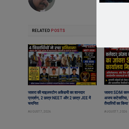
RELATED
POSTS
जावरा की माइलस्टोन अकैडमी का शानदार
जावरा SDM कार्य
प्रदर्शन, 2 छात्र NEET और 2 छात्र JEE में
अजय कटेसरिया, र
चयनित
तैयारियों का किया 
AUGUST 7, 2026
AUGUST 7, 2026