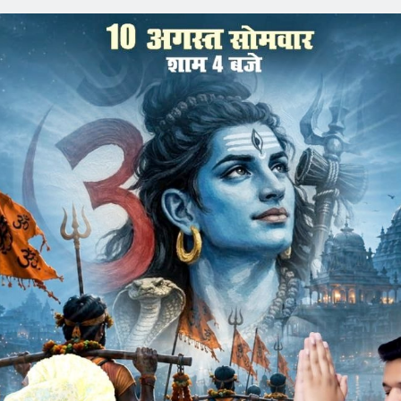
वदया के क्षेत्र में जो प्रयास किए हैं। वह अपने आप में अनुकरणीय
ुवा साथी जीव दया जैसे कार्यों को कर ईश्वर द्वारा प्रदत अपने जीवन का
सोशल ग्रुप जावरा नवकार की करुणा योजना के तहत रोटी संग्रह की
्य अतिथि समाजसेवी एवं मोहनखेड़ा तीर्थ क्षेत्र के ट्रस्टी बाबूलाल
नई ऊर्जा और नई स्फूर्ति मिली हैं, आज नवकार से प्रेरणा लेकर नगर
या के पुनीत पावन कार्य को जोर शोर से कर रही है।