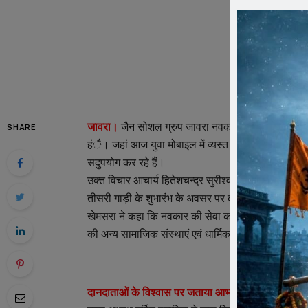
जावरा।
जैन सोशल ग्रुप जावरा नवकार ने समाज सेवा एवं जी
SHARE
हंै। जहां आज युवा मोबाइल में व्यस्त हैं, वहीं नवकार के य
सदुपयोग कर रहे हैं।
उक्त विचार आचार्य हितेशचन्द्र सुरीश्वरजी मसा ने जैन 
तीसरी गाड़ी के शुभारंभ के अवसर पर कहे। कार्यक्रम के मुख
खेमसरा ने कहा कि नवकार की सेवा कार्यों से समाज को एक 
की अन्य सामाजिक संस्थाएं एवं धार्मिक संस्थाएं भी जीव द
दानदाताओं के विश्वास पर जताया आभार –