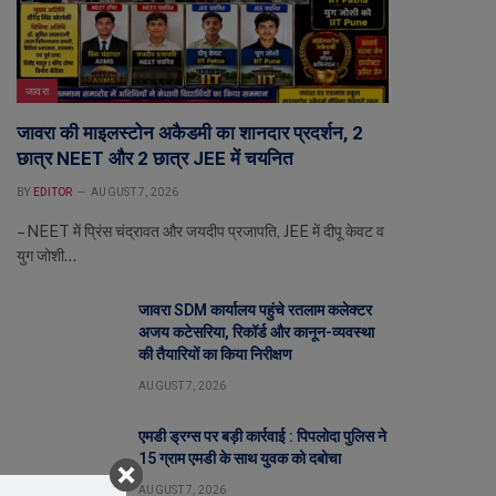
जावरा
जावरा की माइलस्टोन अकैडमी का शानदार प्रदर्शन, 2
छात्र NEET और 2 छात्र JEE में चयनित
BY
EDITOR
AUGUST 7, 2026
– NEET में प्रिंस चंद्रावत और जयदीप प्रजापति, JEE में दीपू केवट व
युग जोशी…
जावरा SDM कार्यालय पहुंचे रतलाम कलेक्टर
अजय कटेसरिया, रिकॉर्ड और कानून-व्यवस्था
की तैयारियों का किया निरीक्षण
AUGUST 7, 2026
एमडी ड्रग्स पर बड़ी कार्रवाई : पिपलोदा पुलिस ने
15 ग्राम एमडी के साथ युवक को दबोचा
AUGUST 7, 2026