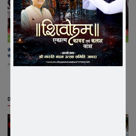
सेंट पॉल्स कॉन्वेंट स्कूल में छात्र परिषद का शपथ ग्रहण समारोह गरिमामय माहौल में
संपन्न
AUGUST 5, 2026
Don't Miss