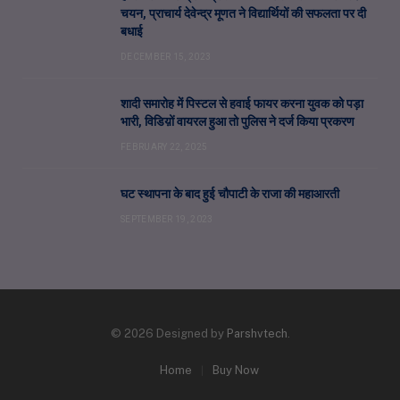
चयन, प्राचार्य देवेन्द्र मूणत ने विद्यार्थियों की सफलता पर दी
बधाई
DECEMBER 15, 2023
शादी समारोह में पिस्टल से हवाई फायर करना युवक को पड़ा
भारी, विडिय़ों वायरल हुआ तो पुलिस ने दर्ज किया प्रकरण
FEBRUARY 22, 2025
घट स्थापना के बाद हुई चौपाटी के राजा की महाआरती
SEPTEMBER 19, 2023
© 2026 Designed by
Parshvtech
.
Home
Buy Now