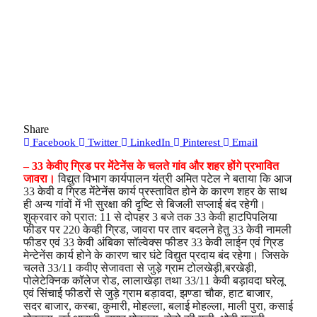
Share
Facebook
Twitter
LinkedIn
Pinterest
Email
– 33 केवीए ग्रिड पर मेंटेनेंस के चलते गांव और शहर होंगे प्रभावित
जावरा।
विद्युत विभाग कार्यपालन यंत्री अमित पटेल ने बताया कि आज
33 केवी व ग्रिड मेंटेनेंस कार्य प्रस्तावित होने के कारण शहर के साथ
ही अन्य गांवों में भी सुरक्षा की दृष्टि से बिजली सप्लाई बंद रहेगी।
शुक्रवार को प्रात: 11 से दोपहर 3 बजे तक 33 केवी हाटपिपलिया
फीडर पर 220 केव्ही ग्रिड, जावरा पर तार बदलने हेतु 33 केवी नामली
फीडर एवं 33 केवी अंबिका सॉल्वेक्स फीडर 33 केवी लाईन एवं ग्रिड
मेन्टेनेंस कार्य होने के कारण चार घंटे विद्युत प्रदाय बंद रहेगा। जिसके
चलते 33/11 कवीए सेजावता से जुड़े ग्राम टोलखेड़ी,बरखेड़ी,
पोलेटेक्निक कॉलेज रोड, लालाखेड़ा तथा 33/11 केवी बड़ावदा घरेलू
एवं सिंचाई फीडरों से जुड़े ग्राम बड़ावदा, झण्डा चौक, हाट बाजार,
सदर बाजार, कस्बा, कुमारी, मोहल्ला, बलाई मोहल्ला, माली पुरा, कसाई