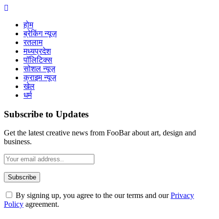
होम
ब्रेकिंग न्यूज़
रतलाम
मध्यप्रदेश
पॉलिटिक्स
सोशल न्यूज़
क्राइम न्यूज़
खेल
धर्म
Subscribe to Updates
Get the latest creative news from FooBar about art, design and
business.
By signing up, you agree to the our terms and our
Privacy
Policy
agreement.