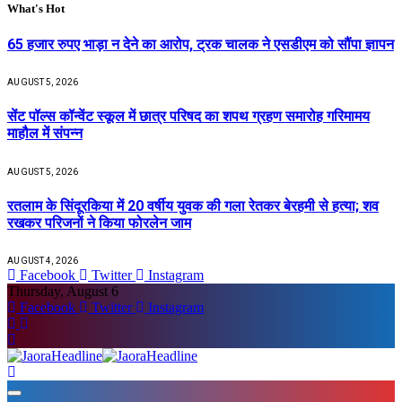
What's Hot
65 हजार रुपए भाड़ा न देने का आरोप, ट्रक चालक ने एसडीएम को सौंपा ज्ञापन
AUGUST 5, 2026
सेंट पॉल्स कॉन्वेंट स्कूल में छात्र परिषद का शपथ ग्रहण समारोह गरिमामय
माहौल में संपन्न
AUGUST 5, 2026
रतलाम के सिंदूरकिया में 20 वर्षीय युवक की गला रेतकर बेरहमी से हत्या; शव
रखकर परिजनों ने किया फोरलेन जाम
AUGUST 4, 2026
Facebook
Twitter
Instagram
Thursday, August 6
Facebook
Twitter
Instagram