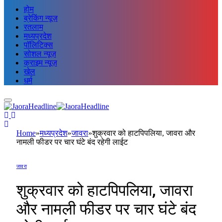
होम
ब्रेकिंग न्यूज़
रतलाम
मध्यप्रदेश
पॉलिटिक्स
सोशल न्यूज़
क्राइम न्यूज़
खेल
धर्म
Home
»
मध्यप्रदेश
»
जावरा
»
शुक्रवार को हाटपिपलिया, जावरा और
नामली फीडर पर चार घंटे बंद रहेगी लाईट
जावरा
शुक्रवार को हाटपिपलिया, जावरा
और नामली फीडर पर चार घंटे बंद