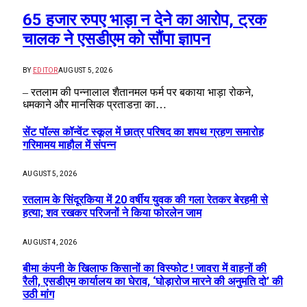
65 हजार रुपए भाड़ा न देने का आरोप, ट्रक
चालक ने एसडीएम को सौंपा ज्ञापन
BY
EDITOR
AUGUST 5, 2026
– रतलाम की पन्नालाल शैतानमल फर्म पर बकाया भाड़ा रोकने,
धमकाने और मानसिक प्रताडऩा का…
सेंट पॉल्स कॉन्वेंट स्कूल में छात्र परिषद का शपथ ग्रहण समारोह
गरिमामय माहौल में संपन्न
AUGUST 5, 2026
रतलाम के सिंदूरकिया में 20 वर्षीय युवक की गला रेतकर बेरहमी से
हत्या; शव रखकर परिजनों ने किया फोरलेन जाम
AUGUST 4, 2026
बीमा कंपनी के खिलाफ किसानों का विस्फोट ! जावरा में वाहनों की
रैली, एसडीएम कार्यालय का घेराव, ‘घोड़ारोज मारने की अनुमति दो’ की
उठी मांग