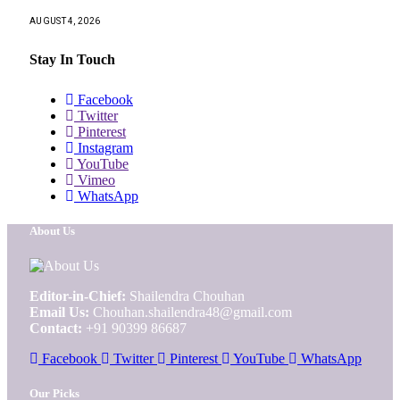
AUGUST 4, 2026
Stay In Touch
Facebook
Twitter
Pinterest
Instagram
YouTube
Vimeo
WhatsApp
About Us
Editor-in-Chief:
Shailendra Chouhan
Email Us:
Chouhan.shailendra48@gmail.com
Contact:
+91 90399 86687
Facebook
Twitter
Pinterest
YouTube
WhatsApp
Our Picks