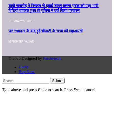
शादी समारोह में पिस्टल से हवाई फायर करना युवक को पड़ा भारी,
विडिय़ों वायरल हुआ तो पुलिस ने दर्ज किया प्रकरण
FEBRUARY 22, 2025
घट स्थापना के बाद हुई चौपाटी के राजा की महाआरती
SEPTEMBER 19, 2023
© 2026 Designed by
Parshvtech
.
Home
Buy Now
Submit
Type above and press
Enter
to search. Press
Esc
to cancel.