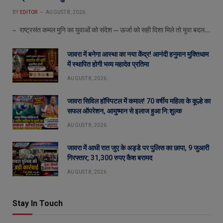
BY
EDITOR
AUGUST 8, 2026
– राष्ट्रसंत कमल मुनि का युवाओं को संदेश—ऊर्जा को सही दिशा मिले तो युवा बदल…
जावरा में बनेगा आस्था का नया केंद्र! आनंदी हनुमान मुक्तिधाम
में स्थापित होगी भव्य महादेव प्रतिमा
AUGUST 8, 2026
जावरा सिविल हॉस्पिटल में कमाल! 70 वर्षीय महिला के कूल्हे का
सफल ऑपरेशन, आयुष्मान से इलाज हुआ नि:शुल्क
AUGUST 8, 2026
जावरा में आधी रात जुए के अड्डे पर पुलिस का छापा, 9 जुआरी
गिरफ्तार; 31,300 रुपए कैश बरामद
AUGUST 8, 2026
Stay In Touch