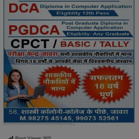
Post Views:
165