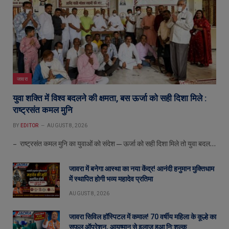
जावरा
युवा शक्ति में विश्व बदलने की क्षमता, बस ऊर्जा को सही दिशा मिले :
राष्ट्रसंत कमल मुनि
BY
EDITOR
AUGUST 8, 2026
– राष्ट्रसंत कमल मुनि का युवाओं को संदेश—ऊर्जा को सही दिशा मिले तो युवा बदल…
जावरा में बनेगा आस्था का नया केंद्र! आनंदी हनुमान मुक्तिधाम
में स्थापित होगी भव्य महादेव प्रतिमा
AUGUST 8, 2026
जावरा सिविल हॉस्पिटल में कमाल! 70 वर्षीय महिला के कूल्हे का
सफल ऑपरेशन, आयुष्मान से इलाज हुआ नि:शुल्क