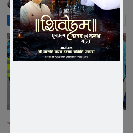
BY
EDITOR
FEBRUARY 14, 2025
NO COMMENTS
जावरा।
रतलाम ट्रैफिक डीएसपी ने शुक्रवार को यातायात प्रभारी
जावरा व अमले के साथ महू-नीमच फोरलेन सड़क के ब्लैक स्पॉट व रोड़