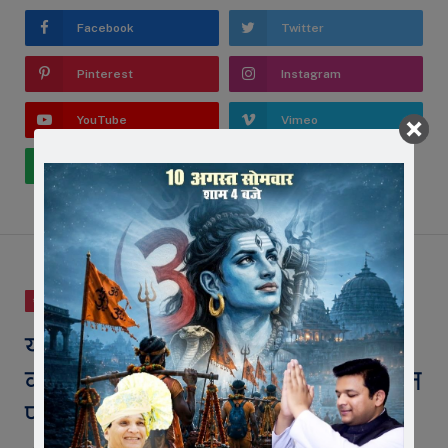
Facebook
Twitter
Pinterest
Instagram
YouTube
Vimeo
WhatsApp
जावरा
यातायात डीएसपी और सुबेदार ने रोड़
कंपनी अधिकारियों के साथ जांचे फोरलेन
पर हादसों के ब्लैंक स्पॉट