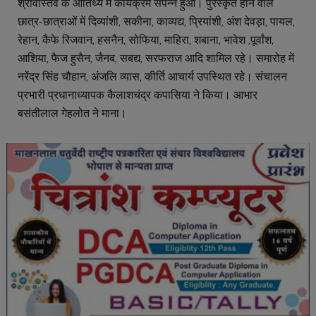
श्रीवास्तव के आतिथ्य में कार्यक्रम संपन्न हुआ। पुरस्कृत होने वाले
छात्र-छात्राओं में दिव्यांशी, सकीना, काव्यद्य, प्रियांशी, अंश देवड़ा, पायल,
रेहान, कैफे रिजवान, हसनैन, सोफिया, माहिरा, शबाना, भावेश ,पूर्वांश,
आशिया, फैज हुसैन, जैनब, सबद्य, सरफराज आदि शामिल रहे। समारोह में
नरेंद्र सिंह चौहान, अंजलि व्यास, कीर्ति आचार्य उपस्थित रहे। संचालन
प्रभारी प्रधानाध्यापक कैलाशचंद्र कपासिया ने किया। आभार
बसंतीलाल गेहलोत ने माना।