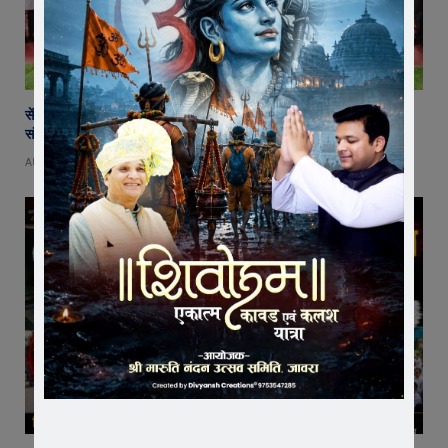
सेंट पॉल्स कॉन्वेंट स्कूल में छात्र परिषद का शपथ ग्रहण समारोह गरिमामय माहौल में
संपन्न
AUGUST 5, 2026