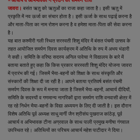
– आचार्य व अभिभावकों ने प्रदान की सर्मपण राशि
जावरा।
बसंत ऋतु को ऋतुओं का राजा कहा जाता है। इसी ऋतु में
प्रकृति में नव ऊर्जा का संचार होता है। इसी ऊर्जा के साथ पढ़ाई करना है
और माता-पिता का नाम रोशन करना है व हमेशा माता-पिता की सेवा करना
है।
यह बात कश्मीरी गली स्थित सरस्वती शिशु मंदिर में बंसत पंचमी उत्सव के
तहत आयोजित समर्पण दिवस कार्यक्रम में अतिथि के रुप में अभय भंडारी
ने कही। समिति के वरिष्ठ सदस्य अनिल पावेचा ने विद्यालय के बारे में
बताया बताते हुए कहा कि किस प्रकार सरस्वती शिशु मंदिर योजना जावरा
में प्रारंभ की गई। जिसमें भैया-बहनों को शिक्षा के साथ संस्कृति और
संस्कारों की शिक्षा दी जा रही है। आपने बताया प्रतिवर्ष बसंत पंचमी
समर्पण दिवस के रूप में मनाया जाता है जिसमें भैया-बहनों, आचार्य दीदियों,
समिति के सदस्यों व गणमान्य नागरिकों द्वारा समर्पण राशि वनवासी क्षेत्र में
रह रहे निर्धन भैया-बहनों के विद्या अध्ययन के लिए दी जाती है। इस दौरान
विशेष अतिथि पूर्व अध्यक्ष साधु मार्गी जैन श्रीसंघ पुखराज कांठेड़, पूर्व
आचार्य व अभिभावक टीना अग्रवाल के साथ पाली प्रमुख मनीषा गंगवाल
उपस्थित रहे। अतिथियों का परिचय आचार्य महेश पाटीदार ने दिया।