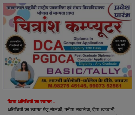
किया अतिथियों का स्वागत –
अतिथियों का स्वागत मंजू सोलंकी, मनीषा सकलेचा, दीपा खटवानी,
शिवानी मेहता ने किया। नीलम रैकवार दीदी ने बसंत पंचमी एवं समर्पण के
महत्व बारे में भैया-बहनों को बताया। गीत की प्रस्तुति तनु दय्या दीदी ने
दी। अतिथियों द्वारा कक्षा में प्रथम स्थान प्राप्त करने वाले भैया-बहनों को