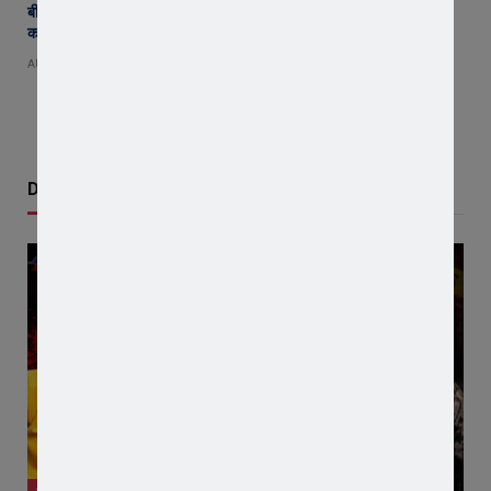
बीमा कंपनी के खिलाफ किसानों का विस्फोट ! जावरा में वाहनों की रैली, एसडीएम
कार्यालय का घेराव, ‘घोड़ारोज मारने की अनुमति दो’ की उठी मांग
AUGUST 4, 2026
Don't Miss
क्राइम न्यूज़