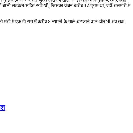
ात कुछ बदमाशों ने घर के मुख्य द्वारा का ताला तोड़ा और अंदर घुसकर अंदर रखी
न की बाली लटकन सहित रखी थी, जिसका वजन करीब 12 ग्राम था, वहीं अलमारी में
सी मंडी में एक ही रात में करीब 8 स्थानों के ताले चटकाने वाले चोर भी अब तक
ोश