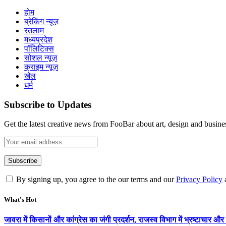
होम
ब्रेकिंग न्यूज़
रतलाम
मध्यप्रदेश
पॉलिटिक्स
सोशल न्यूज़
क्राइम न्यूज़
खेल
धर्म
Subscribe to Updates
Get the latest creative news from FooBar about art, design and busine
By signing up, you agree to the our terms and our
Privacy Policy
What's Hot
जावरा में किसानों और कांग्रेस का जंगी प्रदर्शन, राजस्व विभाग में भ्रष्टाच