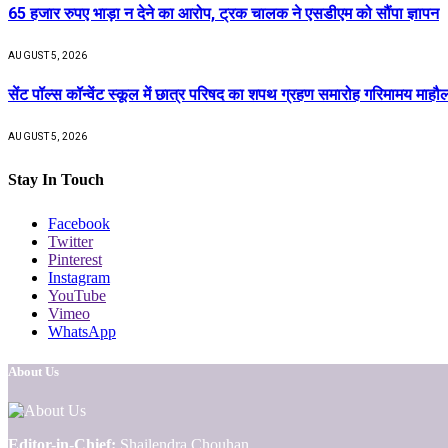
65 हजार रुपए भाड़ा न देने का आरोप, ट्रक चालक ने एसडीएम को सौंपा ज्ञापन
AUGUST 5, 2026
सेंट पॉल्स कॉन्वेंट स्कूल में छात्र परिषद का शपथ ग्रहण समारोह गरिमामय माहौल 
AUGUST 5, 2026
Stay In Touch
Facebook
Twitter
Pinterest
Instagram
YouTube
Vimeo
WhatsApp
About Us
Editor-in-Chief:
Shailendra Chouhan