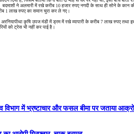
वेदन दिया है, जिसमें बताया कि वे बीते दो माह से घर पर नहीं थी, इसी बीच बीती र
या। बदमाशों ने अलमारी में रखे करीब 10 हजार रुपए नगदी के साथ ही सोने के का
करीब 1 लाख रुपए का समान चुरा कर ले गए।
ी अरनियापीथा कृषि उपज मंडी में ड्रम में रखे व्यापारी के करीब 7 लाख रुपए तथा इ
ियों को ट्रेस भी नहीं कर पाई है।
जस्व विभाग में भ्रष्टाचार और फसल बीमा पर जताया आक्र