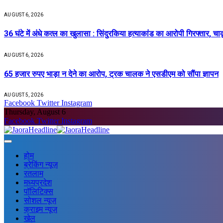
AUGUST 6, 2026
36 घंटे में अंधे कत्ल का खुलासा : सिंदुरकिया हत्याकांड का आरोपी गिरफ्तार, चा
AUGUST 6, 2026
65 हजार रुपए भाड़ा न देने का आरोप, ट्रक चालक ने एसडीएम को सौंपा ज्ञापन
AUGUST 5, 2026
Facebook
Twitter
Instagram
Thursday, August 6
Facebook
Twitter
Instagram
होम
ब्रेकिंग न्यूज़
रतलाम
मध्यप्रदेश
पॉलिटिक्स
सोशल न्यूज़
क्राइम न्यूज़
खेल