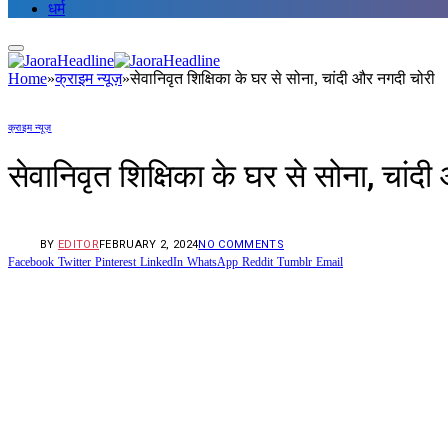
धर्म
Home
»
क्राइम न्यूज़
»
सेवानिवृत शिक्षिका के घर से सोना, चांदी और नगदी चोरी
क्राइम न्यूज़
सेवानिवृत शिक्षिका के घर से सोना, चांद
BY
EDITOR
FEBRUARY 2, 2024
NO COMMENTS
Facebook
Twitter
Pinterest
LinkedIn
WhatsApp
Reddit
Tumblr
Email