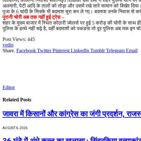
विवेकानंद कॉलोनी निवासी सेवानिवृत शिक्षिका उषा शर्मा ने शहर पुलिस थाने पर आ
अलमारी, पेटी आदि के तालों को तोड़ा और उसमें रखे सारे सामान को बिखेर दि
पुजा के 6 चांदी के सिक्के भी बदमाश चुरा कर ले गए। बदमाश उनके निवास से 
पुरानी चोरी अब तक नहीं हुई ट्रेस –
शहर के मुख्य बाजार में स्थित कोठारी ज्वेलर्स पर हुई 5 करोड़ की चोरी के साथ ह
पुलिस के हत्थे नहीं चढ़े है, वहीं बदमाशों को पकडऩा तो दूर पुलिस अब तक इन चोर
Post Views:
445
vedio
Share.
Facebook
Twitter
Pinterest
LinkedIn
Tumblr
Telegram
Email
Editor
Related
Posts
जावरा में किसानों और कांग्रेस का जंगी प्रदर्शन, रा
AUGUST 6, 2026