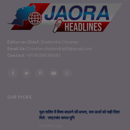
Editor-in-Chief:
Shailendra Chouhan
Email Us:
Chouhan.shailendra48@gmail.com
Contact:
+91 90399 86687
Facebook
Twitter
Pinterest
YouTube
WhatsApp
OUR PICKS
युवा शक्ति में विश्व बदलने की क्षमता, बस ऊर्जा को सही दिशा
मिले : राष्ट्रसंत कमल मुनि
AUGUST 8, 2026