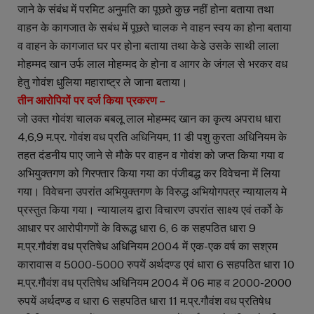
जाने के संबंध में परमिट अनुमति का पूछते कुछ नहीं होना बताया तथा
वाहन के कागजात के सबंध में पूछते चालक ने वाहन स्वय का होना बताया
व वाहन के कागजात घर पर होना बताया तथा केडे उसके साथी लाला
मोहम्मद खान उर्फ लाल मोहम्मद के होना व आगर के जंगल से भरकर वध
हेतु गोवंश धुलिया महाराष्ट्र ले जाना बताया।
तीन आरोपियों पर दर्ज किया प्रकरण –
जो उक्त गोवंश चालक बबलू लाल मोहम्मद खान का कृत्य अपराध धारा
4,6,9 म.प्र. गोवंश वध प्रति अधिनियम, 11 डी पशु कुरता अधिनियम के
तहत दंडनीय पाए जाने से मौके पर वाहन व गोवंश को जप्त किया गया व
अभियुक्तगण को गिरफ्तार किया गया का पंजीबद्ध कर विवेचना में लिया
गया। विवेचना उपरांत अभियुक्तगण के विरुद्ध अभियोगपत्र न्यायालय मे
प्रस्तुत किया गया। न्यायालय द्वारा विचारण उपरांत साक्ष्य एवं तर्को के
आधार पर आरोपीगणों के विरूद्ध धारा 6, 6 क सहपठित धारा 9
म.प्र.गौवंश वध प्रतिषेध अधिनियम 2004 में एक-एक वर्ष का सश्रम
कारावास व 5000-5000 रुपयें अर्थदण्ड एवं धारा 6 सहपठित धारा 10
म.प्र.गौवंश वध प्रतिषेध अधिनियम 2004 में 06 माह व 2000-2000
रुपयें अर्थदण्ड व धारा 6 सहपठित धारा 11 म.प्र.गौवंश वध प्रतिषेध