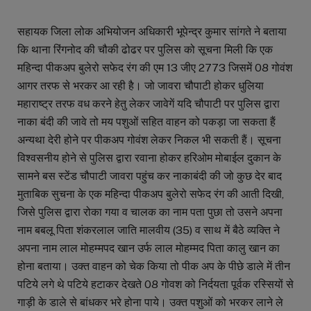
सहायक जिला लोक अभियोजन अधिकारी भूपेन्द्र कुमार सांगते ने बताया
कि थाना रिंगनोद की चौकी ढोढर पर पुलिस को सूचना मिली कि एक
महिन्दा पीकअप बुलेरो सफेद रंग की एम 13 जीए 2773 जिसमें 08 गोवंश
आगर तरफ से भरकर आ रही है। जो जावरा चौपाटी होकर धुलिया
महाराष्ट्र तरफ वध करने हेतु लेकर जावेगें यदि चौपाटी पर पुलिस द्वारा
नाका बंदी की जावे तो मय पशुओं सहित वाहन को पकड़ा जा सकता हैं
अन्यथा देरी होने पर पीकअप गोवंश लेकर निकल भी सकती हैं। सूचना
विश्वसनीय होने से पुलिस द्वारा रवाना होकर हरिओम मोबाईल दुकान के
सामने बस स्टेंड चौपाटी जावरा पहुंच कर नाकाबंदी की जो कुछ देर बाद
मुताबिक सुचना के एक महिन्दा पीकअप बुलेरो सफेद रंग की आती दिखी,
जिसे पुलिस द्वारा रोका गया व चालक का नाम पता पुछा तो उसने अपना
नाम बबलू पिता शंकरलाल जाति मालवीय (35) व साथ में बैठे व्यक्ति ने
अपना नाम लाल मोहम्मपद खान उर्फ लाल मोहम्मद पिता कालु खान का
होना बताया। उक्त वाहन को चेक किया तो पीक अप के पीछे डाले में तीन
पटिये लगे थे पटिये हटाकर देखते 08 गोवश को निर्दयता पूर्वक रस्सियों से
गाड़ी के डाले से बांधकर भरे होना पाये। उक्त पशुओं को भरकर लाने ले