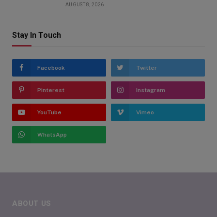
AUGUST 8, 2026
Stay In Touch
Facebook
Twitter
Pinterest
Instagram
YouTube
Vimeo
WhatsApp
ABOUT US